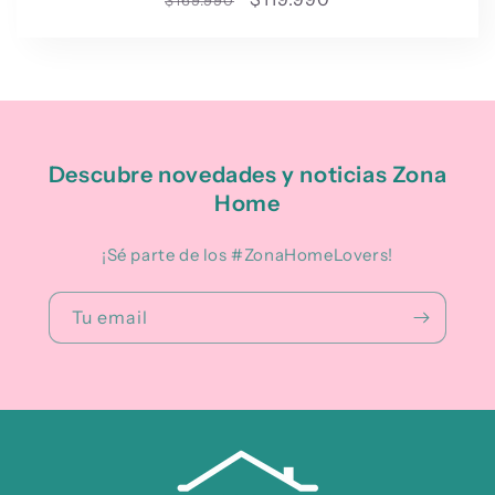
habitual
de
oferta
Descubre novedades y noticias Zona
Home
¡Sé parte de los #ZonaHomeLovers!
Tu email